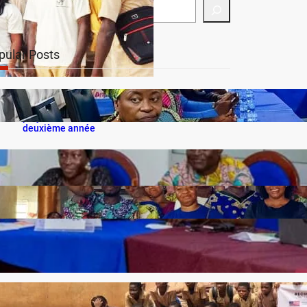
pular Posts
VIA-ME et ses partenaires passent à l’action : le
projet Voix EssentiELLES entre dans sa
deuxième année
Fentes labiales et palatines : VIA-ME mobilise
professionnels de santé et jeunes pour une
meilleure prise en charge
Employabilité des jeunes au Bénin : ProGen