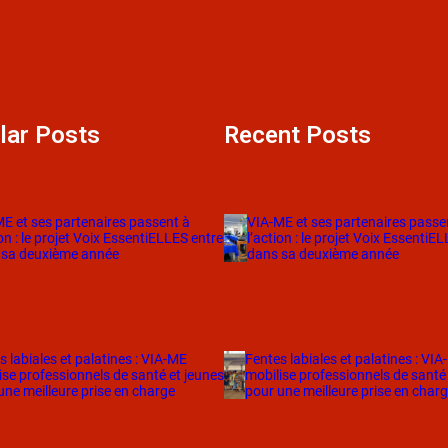
lar Posts
Recent Posts
E et ses partenaires passent à
VIA-ME et ses partenaires passe
ion : le projet Voix EssentiELLES entre
l’action : le projet Voix EssentiE
 sa deuxième année
dans sa deuxième année
s labiales et palatines : VIA-ME
Fentes labiales et palatines : VI
ise professionnels de santé et jeunes
mobilise professionnels de santé
une meilleure prise en charge
pour une meilleure prise en char