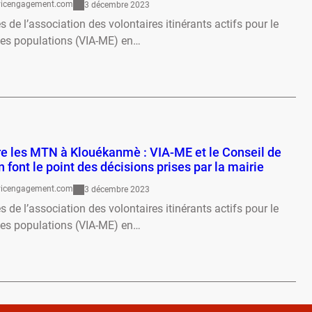
ivicengagement.com
3 décembre 2023
de l’association des volontaires itinérants actifs pour le
des populations (VIA-ME) en…
…
re les MTN à Klouékanmè : VIA-ME et le Conseil de
 font le point des décisions prises par la mairie
ivicengagement.com
3 décembre 2023
de l’association des volontaires itinérants actifs pour le
des populations (VIA-ME) en…
…