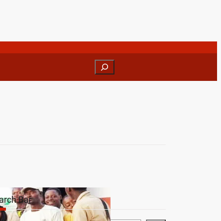
arch Bar