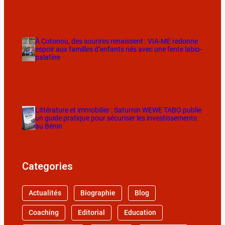
À Cotonou, des sourires renaissent : VIA-ME redonne
espoir aux familles d’enfants nés avec une fente labio-
palatine
Littérature et immobilier : Saturnin WEWE TABO publie
un guide pratique pour sécuriser les investissements
au Bénin
Categories
Actualités
Biographie
Blog
Coaching
Editorial
Education