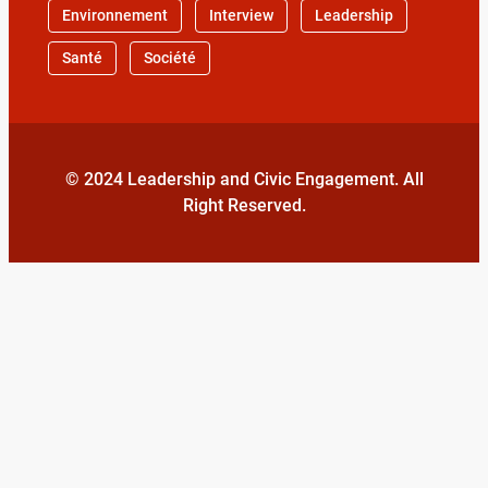
Environnement
Interview
Leadership
Santé
Société
© 2024 Leadership and Civic Engagement. All
Right Reserved.