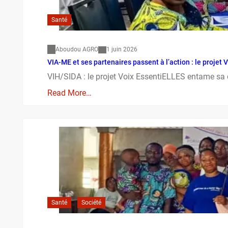
Santé
Aboudou AGRO
1 juin 2026
VIA-ME et ses partenaires passent à l’action : le proje
VIH/SIDA : le projet Voix EssentiELLES entame sa
Read More…
Santé
Société