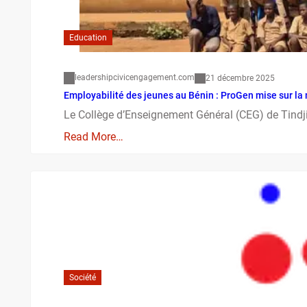
Education
leadershipcivicengagement.com
21 décembre 2025
Employabilité des jeunes au Bénin : ProGen mise sur la 
Le Collège d’Enseignement Général (CEG) de Tindji 
Read More…
Société