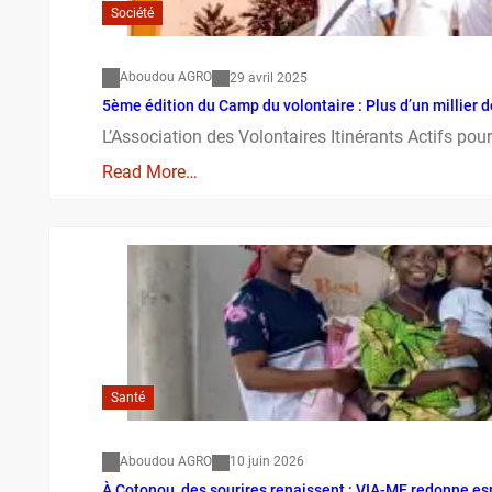
Société
Aboudou AGRO
29 avril 2025
5ème édition du Camp du volontaire : Plus d’un millier
L’Association des Volontaires Itinérants Actifs po
Read More…
Santé
Aboudou AGRO
10 juin 2026
À Cotonou, des sourires renaissent : VIA-ME redonne esp