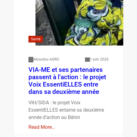
Santé
Aboudou AGRO
1 juin 2026
VIA-ME et ses partenaires
passent à l’action : le projet
Voix EssentiELLES entre
dans sa deuxième année
VIH/SIDA : le projet Voix
EssentiELLES entame sa deuxième
année d’action au Bénin
Read More…