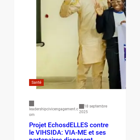
Santé
18 septembre
leadershipcivicengagement.c
2025
om
Projet EchosdELLES contre
le VIHSIDA: VIA-ME et ses
partenaires disposent