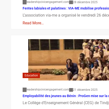
leadershipcivicengagement.com
28 décembre 2025
Fentes labiales et palatines : VIA-ME mobilise professi
L’association via-me a organisé le vendredi 26 dé
Read More…
Education
leadershipcivicengagement.com
21 décembre 2025
Employabilité des jeunes au Bénin : ProGen mise sur la 
Le Collège d’Enseignement Général (CEG) de Tindji 