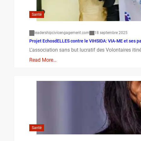
Santé
leadershipcivicengagement.com
18 septembre 2025
Projet EchosdELLES contre le VIHSIDA: VIA-ME et ses pa
L’association sans but lucratif des Volontaires iti
Read More…
Santé