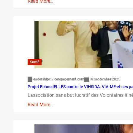
Read More…
Santé
leadershipcivicengagement.com
18 septembre 2025
Projet EchosdELLES contre le VIHSIDA: VIA-ME et ses pa
L’association sans but lucratif des Volontaires iti
Read More…