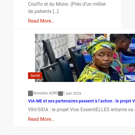
Couffo et du Mono. (Près d’un millier
de patients […]
Read More…
Santé
Aboudou AGRO
1 juin 2026
VIA-ME et ses partenaires passent à l’action : le proje
VIH/SIDA : le projet Voix EssentiELLES entame sa
Read More…