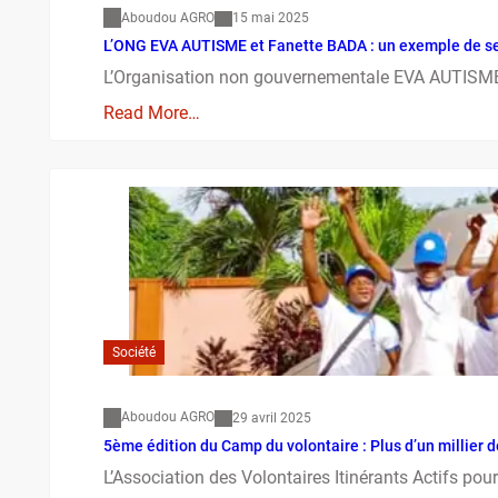
Aboudou AGRO
15 mai 2025
L’ONG EVA AUTISME et Fanette BADA : un exemple de se
L’Organisation non gouvernementale EVA AUTISME, à
Read More…
Société
Aboudou AGRO
29 avril 2025
5ème édition du Camp du volontaire : Plus d’un millier
L’Association des Volontaires Itinérants Actifs po