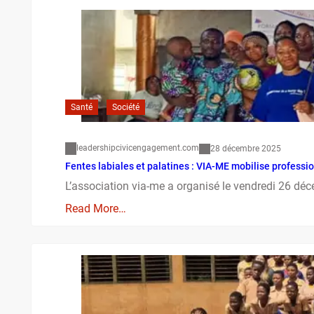
Santé
Société
leadershipcivicengagement.com
28 décembre 2025
Fentes labiales et palatines : VIA-ME mobilise professi
L’association via-me a organisé le vendredi 26 dé
Read More…