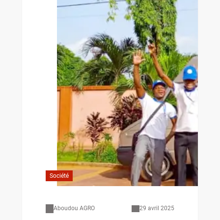
Société
Aboudou AGRO
29 avril 2025