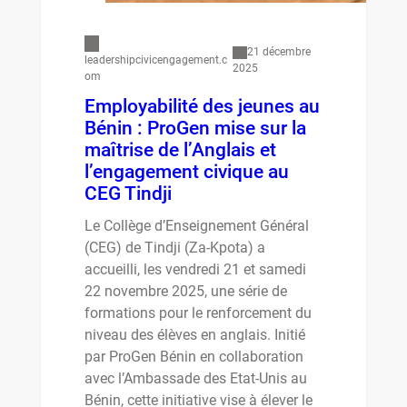
21 décembre
leadershipcivicengagement.c
2025
om
Employabilité des jeunes au
Bénin : ProGen mise sur la
maîtrise de l’Anglais et
l’engagement civique au
CEG Tindji
Le Collège d’Enseignement Général
(CEG) de Tindji (Za-Kpota) a
accueilli, les vendredi 21 et samedi
22 novembre 2025, une série de
formations pour le renforcement du
niveau des élèves en anglais. Initié
par ProGen Bénin en collaboration
avec l’Ambassade des Etat-Unis au
Bénin, cette initiative vise à élever le