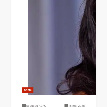
Santé
Aboudou AGRO
15 mai 2025