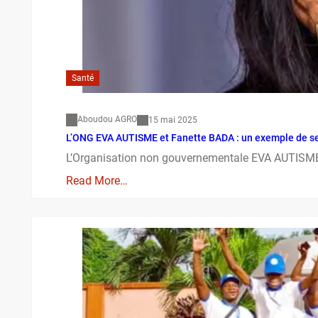
Santé
Aboudou AGRO
15 mai 2025
L’ONG EVA AUTISME et Fanette BADA : un exemple de se
L’Organisation non gouvernementale EVA AUTISME, à
Read More…