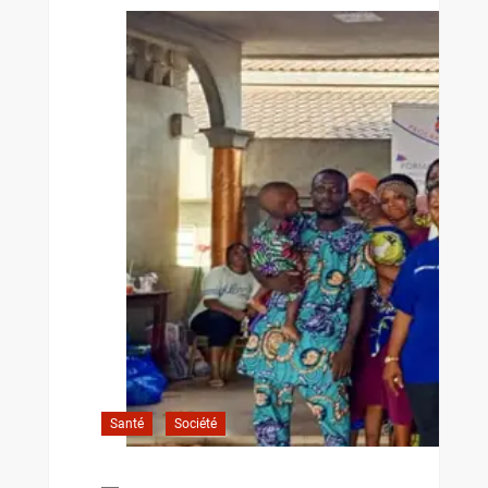
Santé
Société