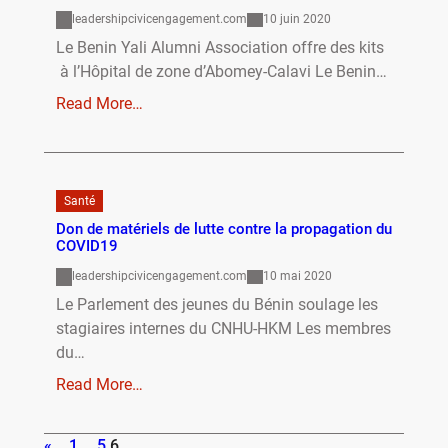
leadershipcivicengagement.com
10 juin 2020
Le Benin Yali Alumni Association offre des kits
à l’Hôpital de zone d’Abomey-Calavi Le Benin…
Read More…
Santé
Don de matériels de lutte contre la propagation du
COVID19
leadershipcivicengagement.com
10 mai 2020
Le Parlement des jeunes du Bénin soulage les
stagiaires internes du CNHU-HKM Les membres
du…
Read More…
«
1
…
5
6