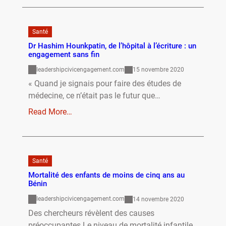
Santé
Dr Hashim Hounkpatin, de l’hôpital à l’écriture : un
engagement sans fin
leadershipcivicengagement.com
15 novembre 2020
« Quand je signais pour faire des études de
médecine, ce n’était pas le futur que…
Read More…
Santé
Mortalité des enfants de moins de cinq ans au
Bénin
leadershipcivicengagement.com
14 novembre 2020
Des chercheurs révèlent des causes
préoccupantes Le niveau de mortalité infantile