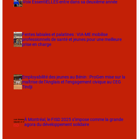
Voix EssentiELLES entre dans sa deuxième année
Fentes labiales et palatines : VIA-ME mobilise
professionnels de santé et jeunes pour une meilleure
prise en charge
Employabilité des jeunes au Bénin : ProGen mise sur la
maîtrise de l’Anglais et l’engagement civique au CEG
Tindji
À Montréal, le FISD 2025 s’impose comme la grande
agora du développement solidaire