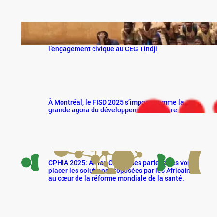
Employabilité des jeunes au Bénin : ProGen
mise sur la maîtrise de l’Anglais et
l’engagement civique au CEG Tindji
À Montréal, le FISD 2025 s’impose comme la
grande agora du développement solidaire
CPHIA 2025: Africa CDC et ses partenaires vont
placer les solutions proposées par les Africains
au cœur de la réforme mondiale de la santé.