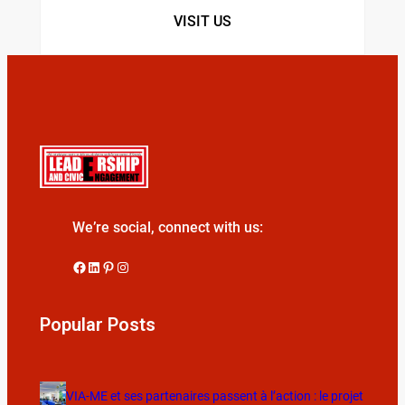
VISIT US
We’re social, connect with us:
Popular Posts
VIA-ME et ses partenaires passent à l’action : le projet