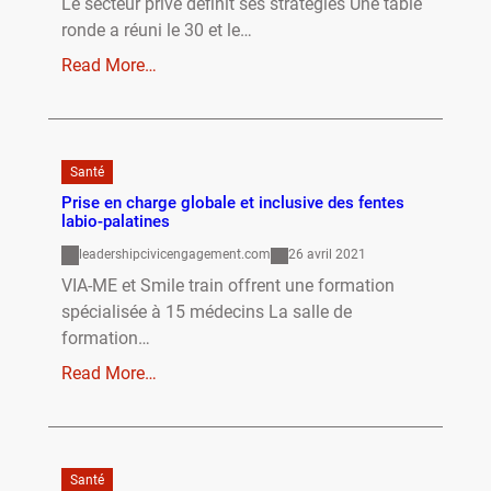
Le secteur privé définit ses stratégies Une table
ronde a réuni le 30 et le…
Read More…
Santé
Prise en charge globale et inclusive des fentes
labio-palatines
leadershipcivicengagement.com
26 avril 2021
VIA-ME et Smile train offrent une formation
spécialisée à 15 médecins La salle de
formation…
Read More…
Santé