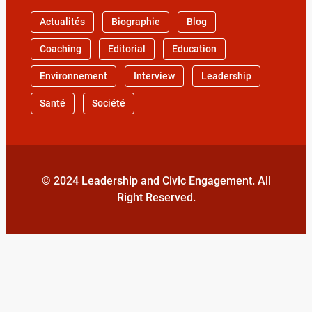
Actualités
Biographie
Blog
Coaching
Editorial
Education
Environnement
Interview
Leadership
Santé
Société
© 2024 Leadership and Civic Engagement. All
Right Reserved.