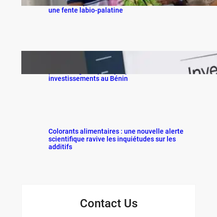
redonne espoir aux familles d’enfants nés avec
une fente labio-palatine
Littérature et immobilier : Saturnin WEWE TABO
publie un guide pratique pour sécuriser les
investissements au Bénin
Colorants alimentaires : une nouvelle alerte
scientifique ravive les inquiétudes sur les
additifs
Contact Us