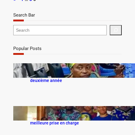
Search Bar
Popular Posts
VIA-ME et ses partenaires passent à l’action : le
projet Voix EssentiELLES entre dans sa
deuxième année
Fentes labiales et palatines : VIA-ME mobilise
professionnels de santé et jeunes pour une
meilleure prise en charge